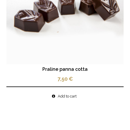
Praline panna cotta
7,50
€
Add to cart