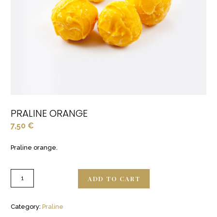
PRALINE ORANGE
7,50
€
Praline orange.
ADD TO CART
Category:
Praline