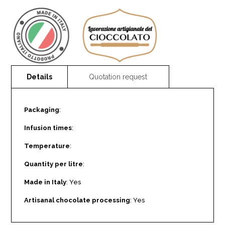
Packaging
:
Infusion times
:
Temperature
:
Quantity per litre
:
Made in Italy
: Yes
Artisanal chocolate processing
: Yes