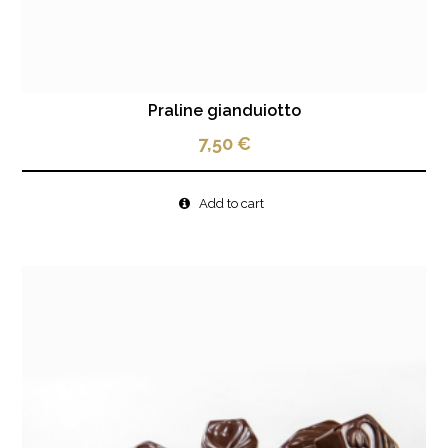
Praline gianduiotto
7,50
€
Add to cart