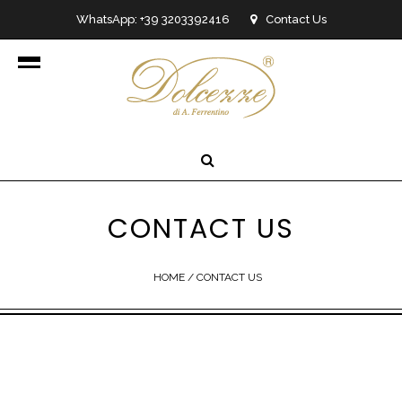
WhatsApp: +39 3203392416
Contact Us
info@dolcezzedicioccolato.it
CONTACT US
HOME
/
CONTACT US