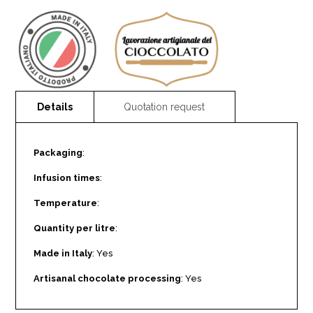
Packaging
:
Infusion times
:
Temperature
:
Quantity per litre
:
Made in Italy
: Yes
Artisanal chocolate processing
: Yes