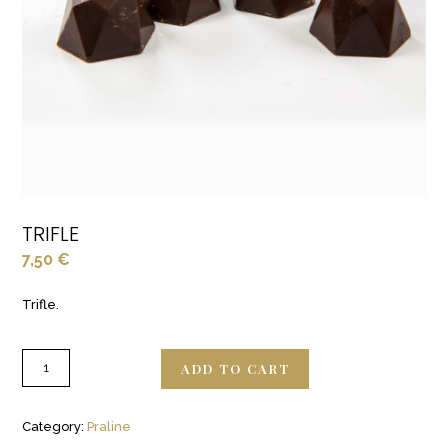
TRIFLE
7,50
€
Trifle.
ADD TO CART
Category:
Praline