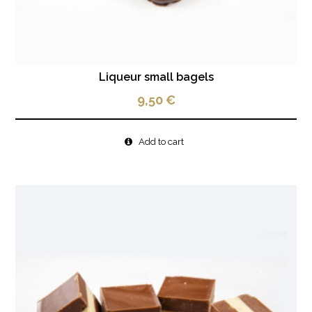
Liqueur small bagels
9,50
€
Add to cart