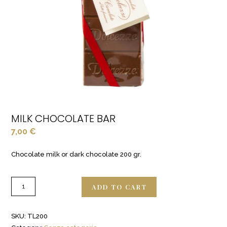
MILK CHOCOLATE BAR
7,00
€
Chocolate milk or dark chocolate 200 gr.
ADD TO CART
SKU:
TL200