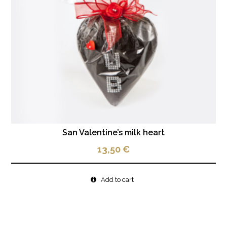
San Valentine’s milk heart
13,50
€
Add to cart