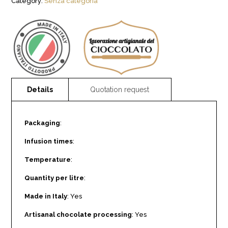
Category:
Senza categoria
Packaging
:
Infusion times
:
Temperature
:
Quantity per litre
:
Made in Italy
: Yes
Artisanal chocolate processing
: Yes