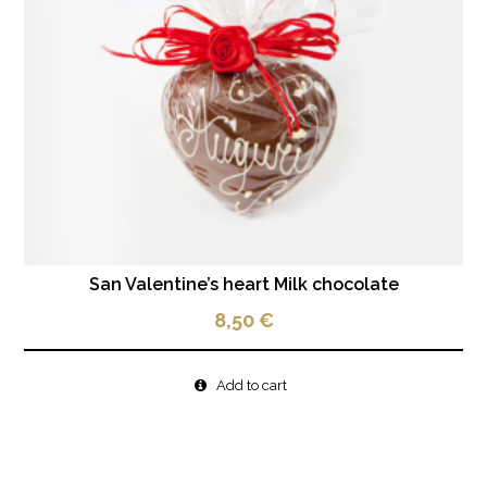
San Valentine’s heart Milk chocolate
8,50
€
Add to cart