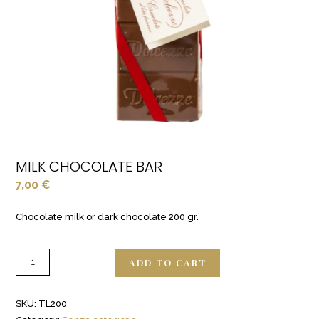
MILK CHOCOLATE BAR
7,00
€
Chocolate milk or dark chocolate 200 gr.
ADD TO CART
SKU:
TL200