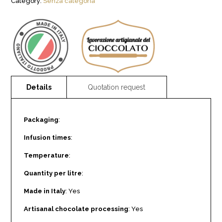
Category:
Senza categoria
Packaging
:
Infusion times
:
Temperature
:
Quantity per litre
:
Made in Italy
: Yes
Artisanal chocolate processing
: Yes