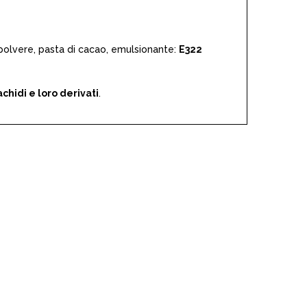
polvere, pasta di cacao, emulsionante:
E322
achidi e loro derivati
.