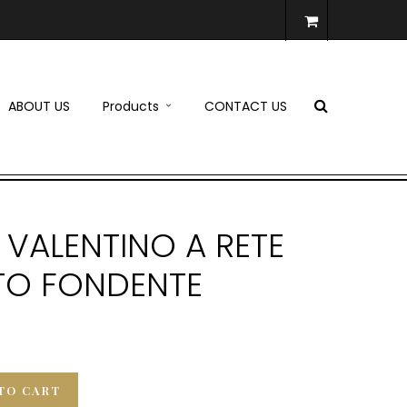
ABOUT US
Products
CONTACT US
VALENTINO A RETE
TO FONDENTE
TO CART