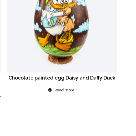
e
Chocolate painted egg Daisy and Daffy Duck
Read more