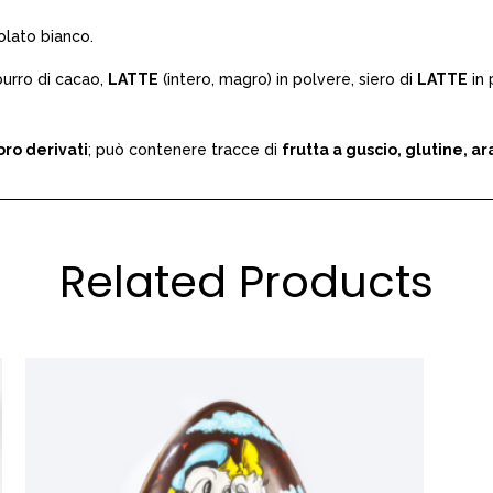
olato bianco.
urro di cacao,
LATTE
(intero, magro) in polvere, siero di
LATTE
in 
oro derivati
; può contenere tracce di
frutta a guscio, glutine, ar
Related Products