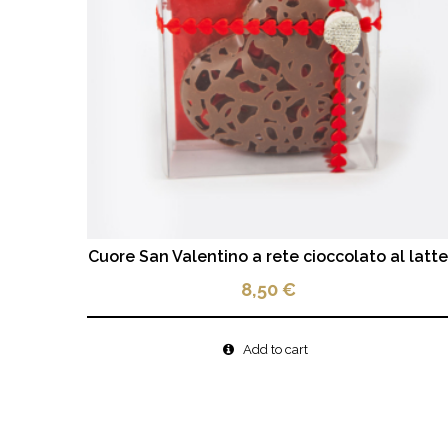
Cuore San Valentino a rete cioccolato al latt
8,50
€
Add to cart