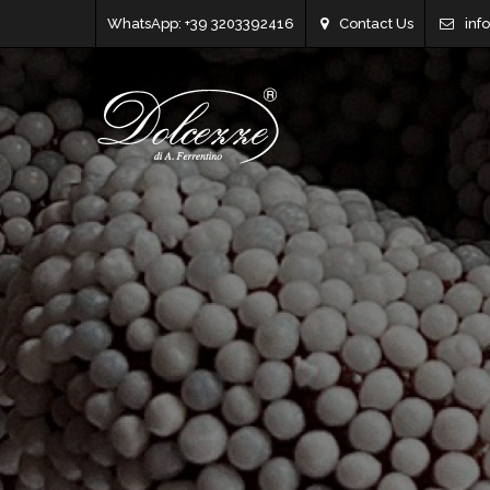
WhatsApp: +39 3203392416
Contact Us
inf