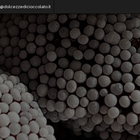
o@dolcezzedicioccolato.it