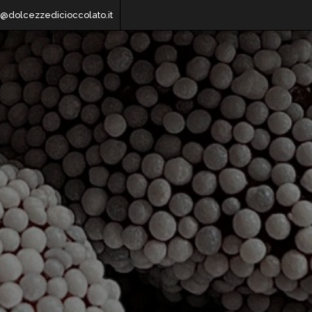
o@dolcezzedicioccolato.it