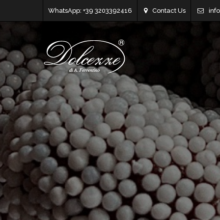
WhatsApp: +39 3203392416
Contact Us
inf