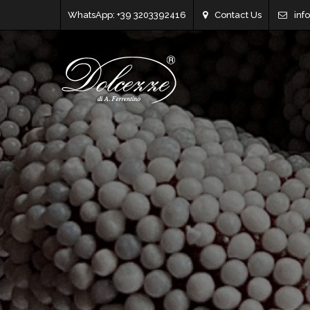
WhatsApp: +39 3203392416
Contact Us
inf