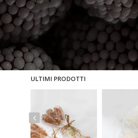
ULTIMI PRODOTTI