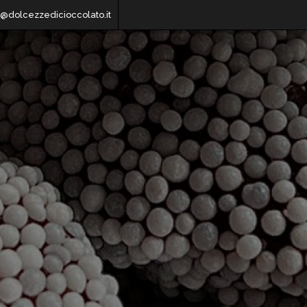
o@dolcezzedicioccolato.it