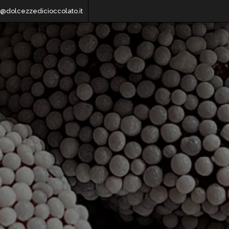
o@dolcezzedicioccolato.it