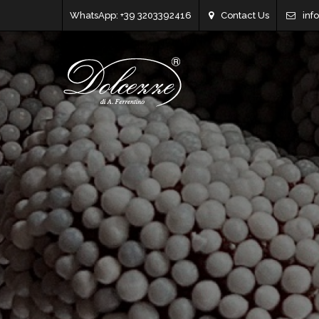
WhatsApp: +39 3203392416
Contact Us
inf