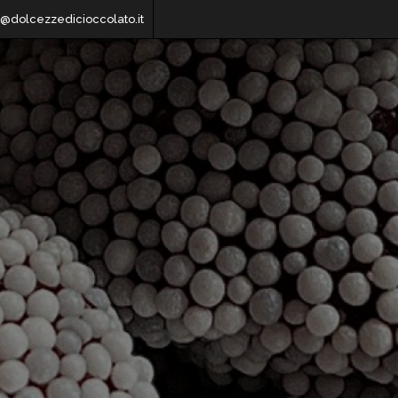
o@dolcezzedicioccolato.it