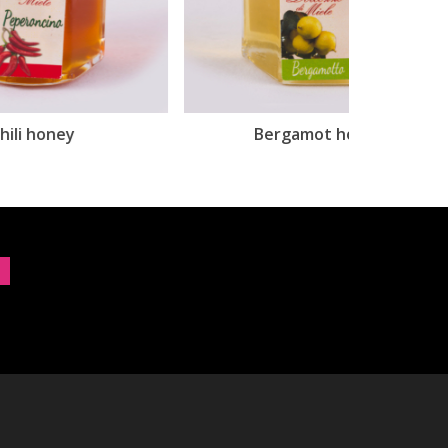
Bergamot honey
Ci