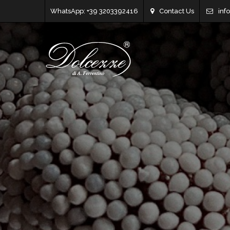
WhatsApp: +39 3203392416
Contact Us
inf