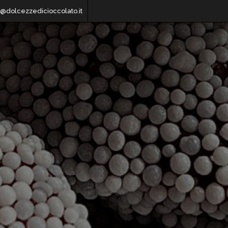
o@dolcezzedicioccolato.it