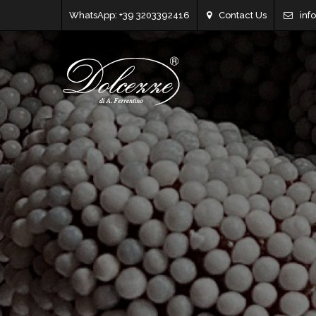
WhatsApp: +39 3203392416
Contact Us
inf