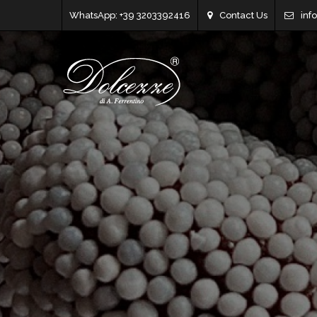
WhatsApp: +39 3203392416
Contact Us
inf