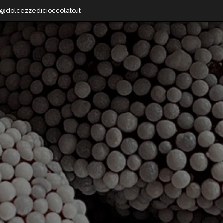
o@dolcezzedicioccolato.it