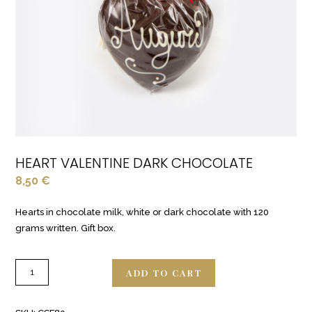
HEART VALENTINE DARK CHOCOLATE
8,50
€
Hearts in chocolate milk, white or dark chocolate with 120
grams written. Gift box.
ADD TO CART