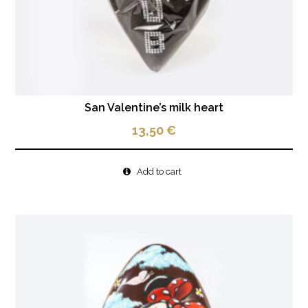
San Valentine’s milk heart
13,50
€
Add to cart