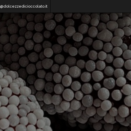
o@dolcezzedicioccolato.it