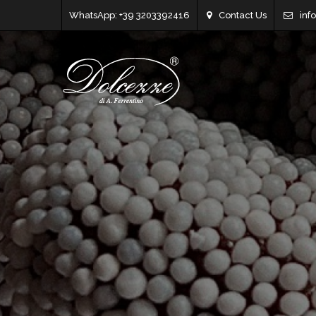
WhatsApp: +39 3203392416
Contact Us
inf