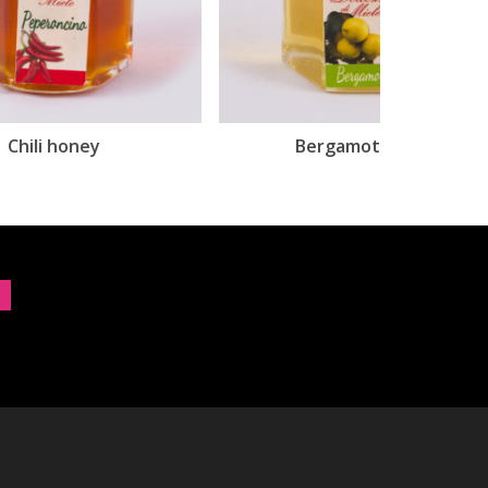
Bergamot honey
Ci