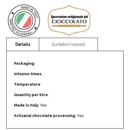
Packaging
:
Infusion times
:
Temperature
:
Quantity per litre
:
Made in Italy
: Yes
Artisanal chocolate processing
: Yes