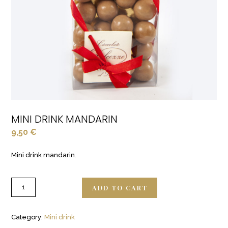
MINI DRINK MANDARIN
9,50
€
Mini drink mandarin.
ADD TO CART
Category:
Mini drink