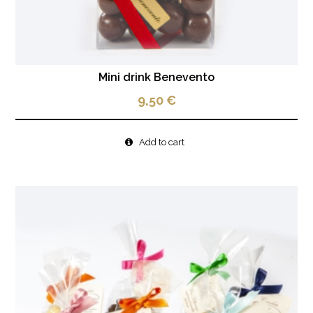
Mini drink Benevento
9,50
€
Add to cart