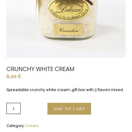
CRUNCHY WHITE CREAM
6,00
€
Spreadable crunchy white cream, gift box with 3 flavors mixed.
ADD TO CART
Category:
Cream