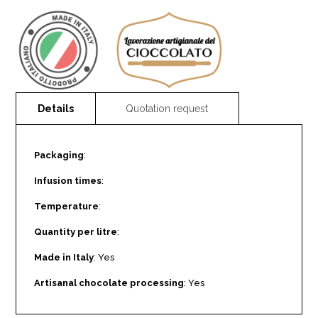
Packaging
:
Infusion times
:
Temperature
:
Quantity per litre
:
Made in Italy
: Yes
Artisanal chocolate processing
: Yes