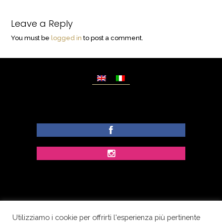
Leave a Reply
You must be
logged in
to post a comment.
Utilizziamo i cookie per offrirti l'esperienza più pertinente