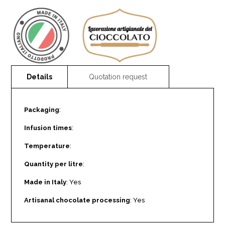
Packaging
:
Infusion times
:
Temperature
:
Quantity per litre
:
Made in Italy
: Yes
Artisanal chocolate processing
: Yes