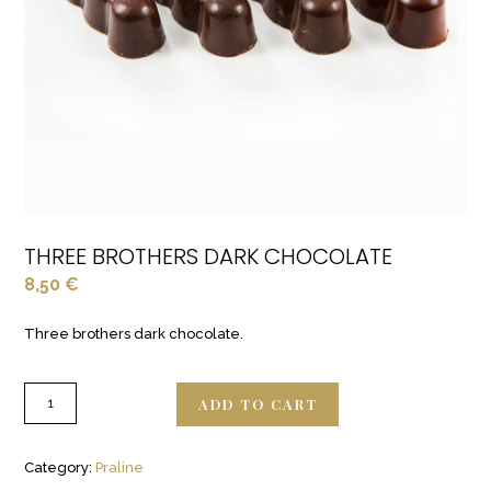
THREE BROTHERS DARK CHOCOLATE
8,50
€
Three brothers dark chocolate.
ADD TO CART
Category:
Praline