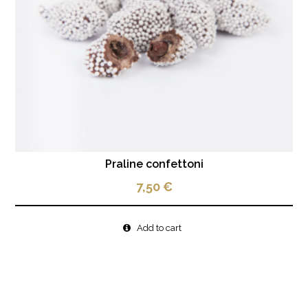
Praline confettoni
7,50
€
Add to cart