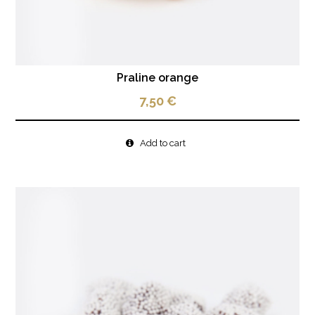
Praline orange
7,50
€
Add to cart