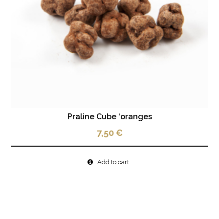
Praline Cube ‘oranges
7,50
€
Add to cart