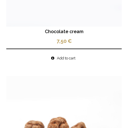
Chocolate cream
7,50
€
Add to cart