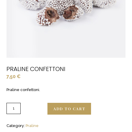
PRALINE CONFETTONI
7,50
€
Praline confettoni.
ADD TO CART
Category:
Praline