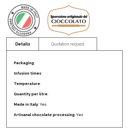
Packaging
:
Infusion times
:
Temperature
:
Quantity per litre
:
Made in Italy
: Yes
Artisanal chocolate processing
: Yes