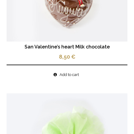
San Valentine’s heart Milk chocolate
8,50
€
Add to cart