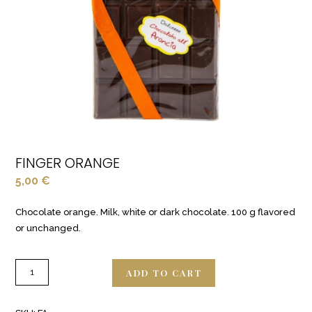
FINGER ORANGE
5,00
€
Chocolate orange. Milk, white or dark chocolate. 100 g flavored
or unchanged.
ADD TO CART