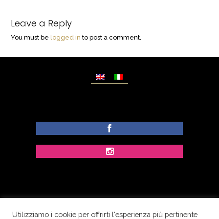
Leave a Reply
You must be
logged in
to post a comment.
Utilizziamo i cookie per offrirti l'esperienza più pertinente