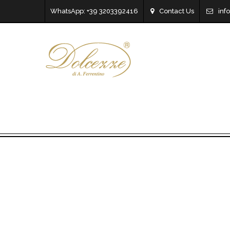
WhatsApp: +39 3203392416
Contact Us
inf