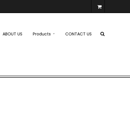
ABOUT US
Products
CONTACT US