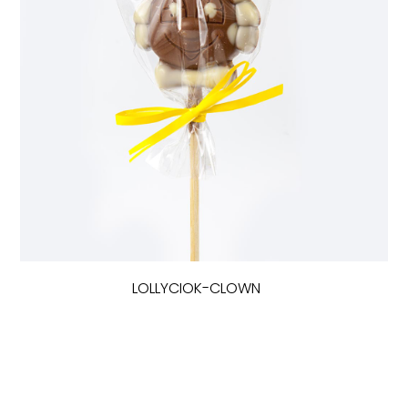
LOLLYCIOK-CLOWN