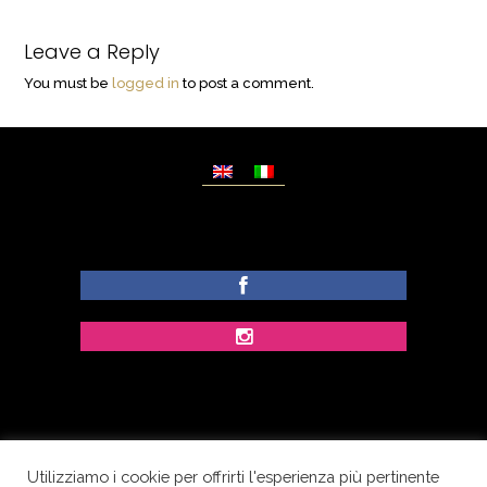
Leave a Reply
You must be
logged in
to post a comment.
Utilizziamo i cookie per offrirti l'esperienza più pertinente