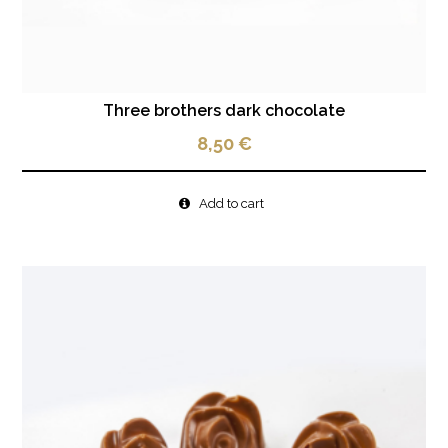
Three brothers dark chocolate
8,50
€
Add to cart