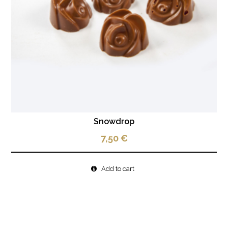
Snowdrop
7,50
€
Add to cart