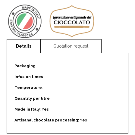
Packaging
:
Infusion times
:
Temperature
:
Quantity per litre
:
Made in Italy
: Yes
Artisanal chocolate processing
: Yes