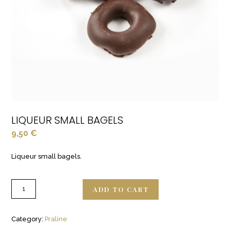
LIQUEUR SMALL BAGELS
9,50
€
Liqueur small bagels.
ADD TO CART
Category:
Praline